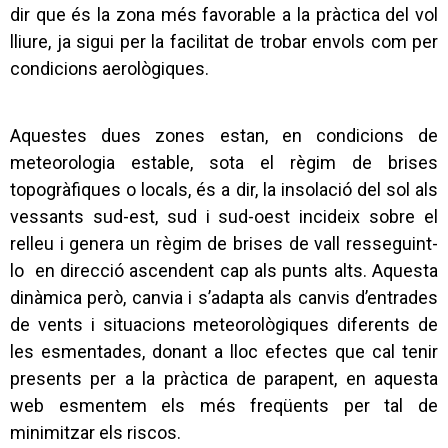
dir que és la zona més favorable a la pràctica del vol
lliure, ja sigui per la facilitat de trobar envols com per
condicions aerològiques.
Aquestes dues zones estan, en condicions de
meteorologia estable, sota el règim de brises
topogràfiques o locals, és a dir, la insolació del sol als
vessants sud-est, sud i sud-oest incideix sobre el
relleu i genera un règim de brises de vall resseguint-
lo en direcció ascendent cap als punts alts. Aquesta
dinàmica però, canvia i s’adapta als canvis d’entrades
de vents i situacions meteorològiques diferents de
les esmentades, donant a lloc efectes que cal tenir
presents per a la pràctica de parapent, en aquesta
web esmentem els més freqüents per tal de
minimitzar els riscos.